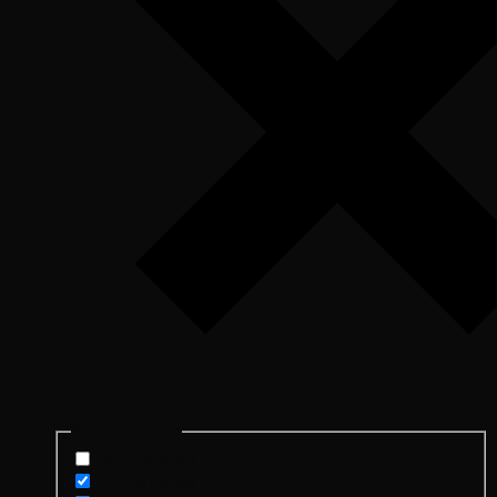
Generic filters
Hidden label
Hidden label