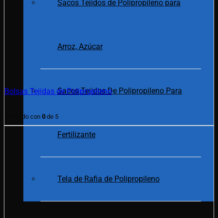
Sacos Tejidos de Polipropileno para
Arroz, Azúcar
Sacos Tejidos De Polipropileno Para
Bolsas Tejidas de Polipropileno
Valorado con
0
de 5
Fertilizante
Tela de Rafia de Polipropileno