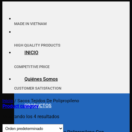
MADE IN VIETNAM
HIGH QUALITY PRODUCTS
INICIO
COMPETITIVE PRICE
Quiénes Somos
CUSTOMER SATISFACTION
Inicio
/
Sacos Tejidos De Polipropileno
PRODUCTOS
Product category
Mostrando los 4 resultados