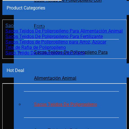
Saco Tejido De Polipropileno Con
Product Categories
Sacos Tejidos De Polipropileno
Forro
Sacos Tejidos De Polipropileno Para Alimentación Animal
Sacos Tejidos De Polipropileno Para Fertilizante
Sacos Tejidos de Polipropileno para Arroz, Azúcar
Tela de Rafia de Polipropileno
Sacos Tejidos De Polipropileno Para
Saco Tejido De Polipropileno Con Forro
Hot Deal
Alimentación Animal
Sacos Tejidos De Polipropileno